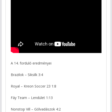
A 14. forduló eredményei
Brazilok – Siksilk 3:4
Royal – Kreon Soccer 23 1:8
Fáy Team – Lendület 1:13
Nonstop Vill – Gólvadászok 4:2