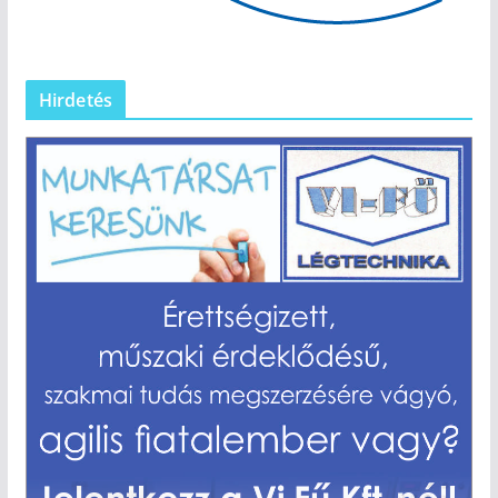
Hirdetés