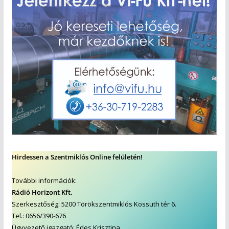
Hirdessen a Szentmiklós Online felületén!
További információk:
Rádió Horizont Kft.
Szerkesztőség: 5200 Törökszentmiklós Kossuth tér 6.
Tel.: 0656/390-676
Ügyvezető igazgató: Édes Krisztina