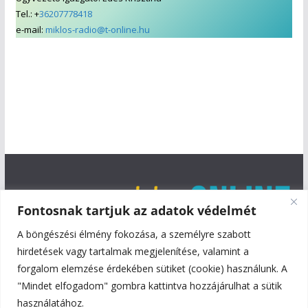
Tel.: +
36207778418
e-mail:
miklos-radio@t-online.hu
Fontosnak tartjuk az adatok védelmét
A böngészési élmény fokozása, a személyre szabott
hirdetések vagy tartalmak megjelenítése, valamint a
forgalom elemzése érdekében sütiket (cookie) használunk. A
"Mindet elfogadom" gombra kattintva hozzájárulhat a sütik
használatához.