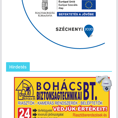
Hirdetés