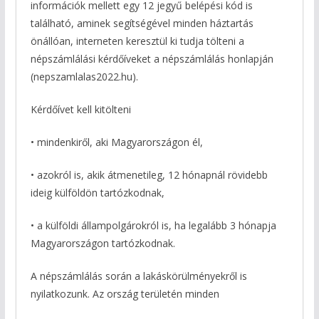
információk mellett egy 12 jegyű belépési kód is
található, aminek segítségével minden háztartás
önállóan, interneten keresztül ki tudja tölteni a
népszámlálási kérdőíveket a népszámlálás honlapján
(nepszamlalas2022.hu).
Kérdőívet kell kitölteni
• mindenkiről, aki Magyarországon él,
• azokról is, akik átmenetileg, 12 hónapnál rövidebb
ideig külföldön tartózkodnak,
• a külföldi állampolgárokról is, ha legalább 3 hónapja
Magyarországon tartózkodnak.
A népszámlálás során a lakáskörülményekről is
nyilatkozunk. Az ország területén minden