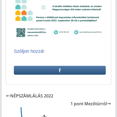
Szóljon hozzá!
NÉPSZÁMLÁLÁS 2022
1 pont Mezőtúrról