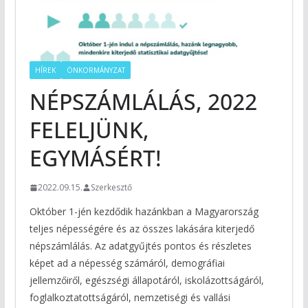
HÍREK
ÖNKORMÁNYZAT
NÉPSZÁMLÁLÁS, 2022
FELELJÜNK,
EGYMÁSÉRT!
2022.09.15.
Szerkesztő
Október 1-jén kezdődik hazánkban a Magyarország
teljes népességére és az összes lakására kiterjedő
népszámlálás. Az adatgyűjtés pontos és részletes
képet ad a népesség számáról, demográfiai
jellemzőiről, egészségi állapotáról, iskolázottságáról,
foglalkoztatottságáról, nemzetiségi és vallási