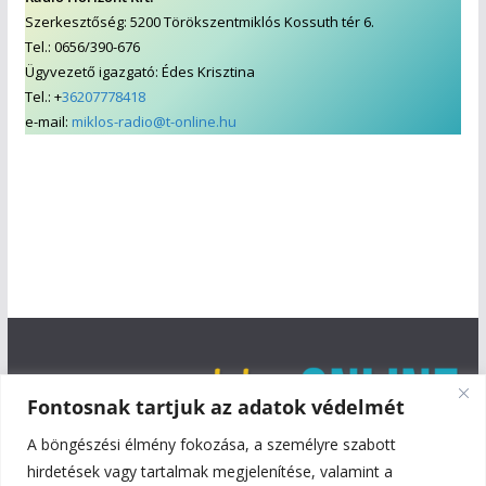
Szerkesztőség: 5200 Törökszentmiklós Kossuth tér 6.
Tel.: 0656/390-676
Ügyvezető igazgató: Édes Krisztina
Tel.: +
36207778418
e-mail:
miklos-radio@t-online.hu
Fontosnak tartjuk az adatok védelmét
A böngészési élmény fokozása, a személyre szabott
hirdetések vagy tartalmak megjelenítése, valamint a