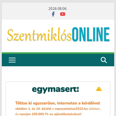
Skip
2026.08.06.
to
content