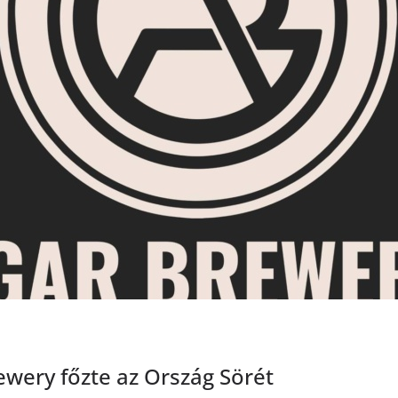
ewery főzte az Ország Sörét