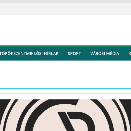
TÖRÖKSZENTMIKLÓSI HÍRLAP
SPORT
VÁROSI MÉDIA
R