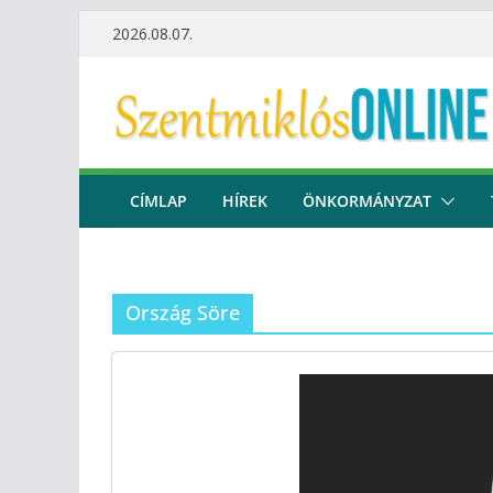
Skip
2026.08.07.
to
content
CÍMLAP
HÍREK
ÖNKORMÁNYZAT
Ország Söre