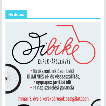
Hirdetés