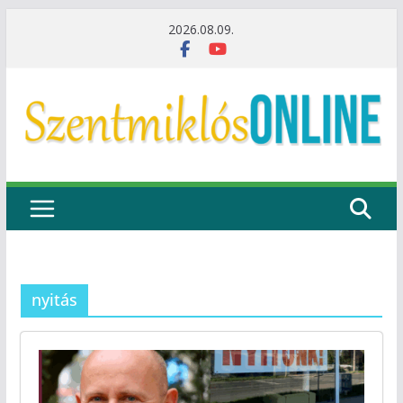
Skip
2026.08.09.
to
content
nyitás