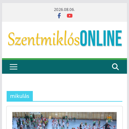
Skip
2026.08.06.
to
content
mikulás