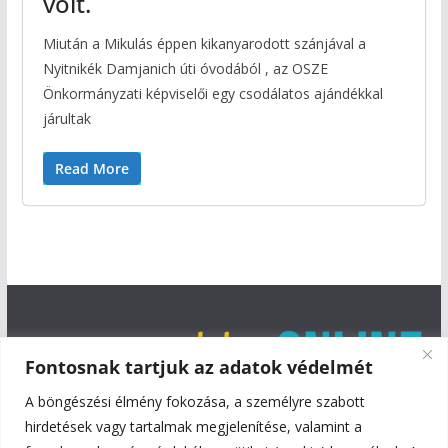
volt.
Miután a Mikulás éppen kikanyarodott szánjával a
Nyitnikék Damjanich úti óvodából , az OSZE
Önkormányzati képviselői egy csodálatos ajándékkal
járultak
Read More
Fontosnak tartjuk az adatok védelmét
A böngészési élmény fokozása, a személyre szabott
hirdetések vagy tartalmak megjelenítése, valamint a