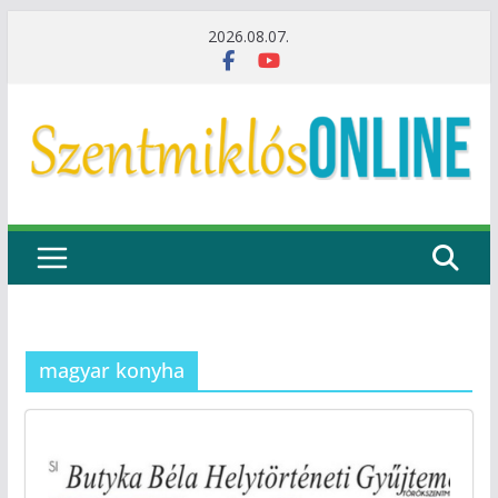
Skip
2026.08.07.
to
content
magyar konyha