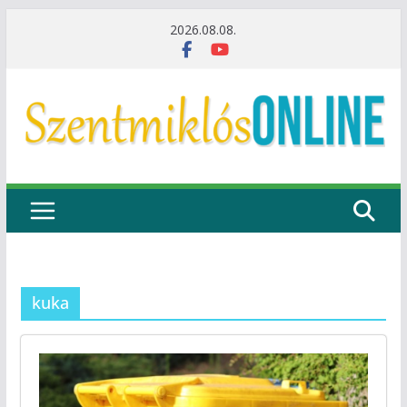
Skip
2026.08.08.
to
content
kuka