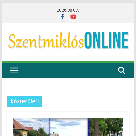
Skip
2026.08.07.
to
content
közterületi