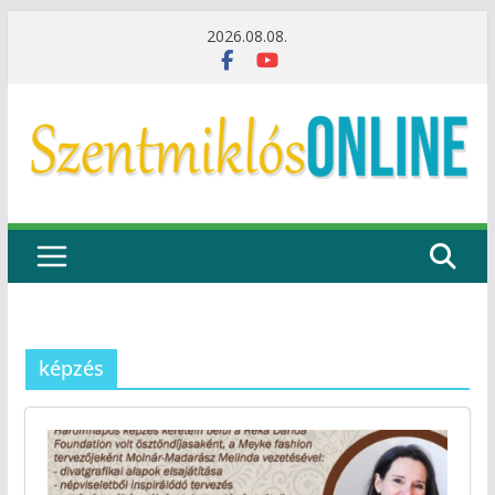
Skip
2026.08.08.
to
content
képzés