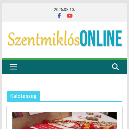
Skip
2026.08.10.
to
content
Kalotaszeg