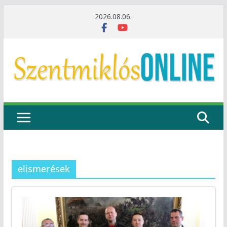
Skip
2026.08.06.
to
content
elismerések