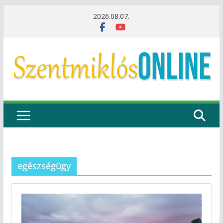
Skip
2026.08.07.
to
content
egészségügy