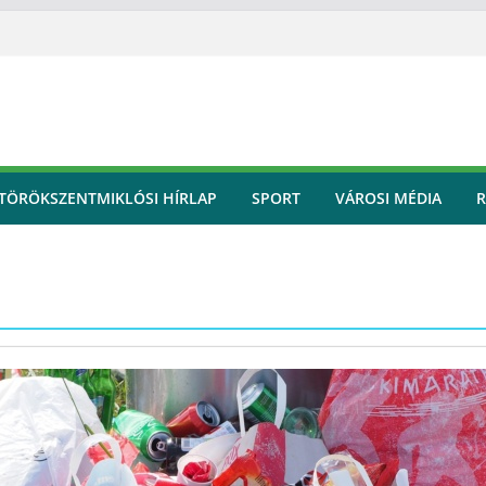
TÖRÖKSZENTMIKLÓSI HÍRLAP
SPORT
VÁROSI MÉDIA
R