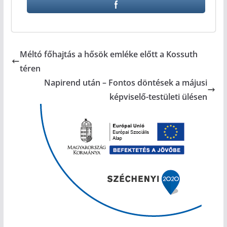
Méltó főhajtás a hősök emléke előtt a Kossuth
téren
Napirend után – Fontos döntések a májusi
képviselő-testületi ülésen