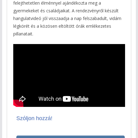
felejthetetlen élménnyel ajándékozta meg a
gyermekeket és családjaikat. A rendezvényről készült
hangulatvideó jól visszaadja a nap felszabadult, vidám
légkörét és a közösen eltöltött órák emlékezetes
pillanatait.
Szóljon hozzá!