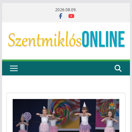
Skip
2026.08.09.
to
content