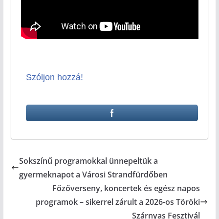
Szóljon hozzá!
Sokszínű programokkal ünnepeltük a
gyermeknapot a Városi Strandfürdőben
Főzőverseny, koncertek és egész napos
programok – sikerrel zárult a 2026-os Töröki
Szárnyas Fesztivál