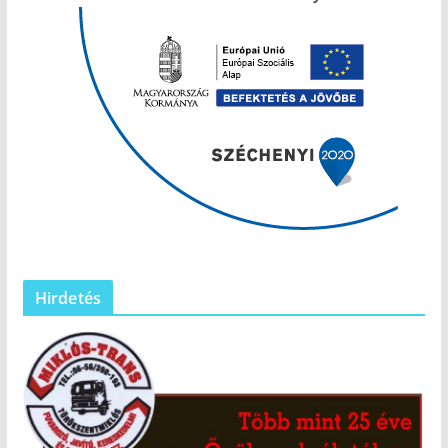
Hirdetés