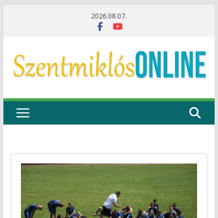
Skip
2026.08.07.
to
content