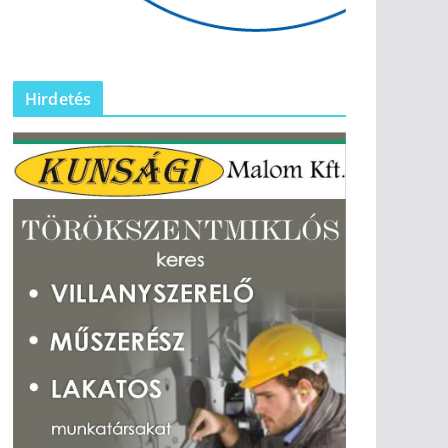
Hirdetés