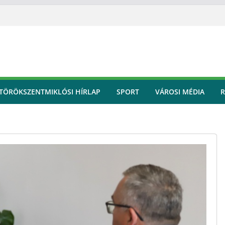
TÖRÖKSZENTMIKLÓSI HÍRLAP
SPORT
VÁROSI MÉDIA
R