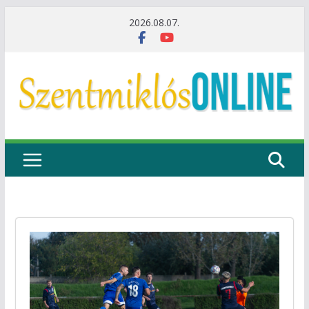
Skip
2026.08.07.
to
content