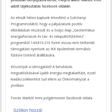
adott tájékoztatás
facebook
oldalán.
Az elmúlt héten kaptunk értesítést a Széchenyi
Programirodától, hogy a pályázatunk pozitív
elbírálásban részesült és a Svájci Alap „Geotermikus
energiaforrások és táv- és településfűtéshez”
programból 144.810.210 forint vissza nem térítendő
támogatást nyertünk az IKK épületének termálvíz
fűtésre történő átállítására.
Köszönjük a támogatást! A beruházás
megvalósításával újabb energia megtakarítást, ezzel
kiadáscsökkentést tud elérni az Önkormányzat a
jövőben.
Forrás Markót Imre polgármester facebook oldala
Szóljon hozzá!