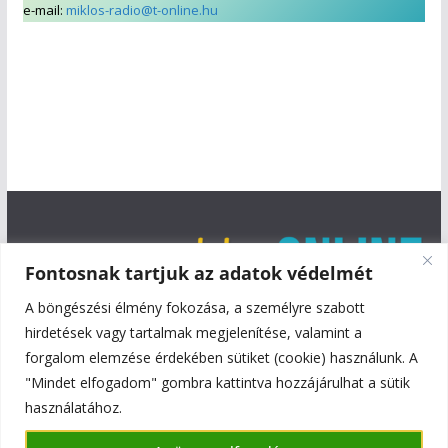
e-mail:
miklos-radio@t-online.hu
Fontosnak tartjuk az adatok védelmét
A böngészési élmény fokozása, a személyre szabott
hirdetések vagy tartalmak megjelenítése, valamint a
forgalom elemzése érdekében sütiket (cookie) használunk. A
"Mindet elfogadom" gombra kattintva hozzájárulhat a sütik
használatához.
Copyright © 2026
Szentmiklós Online
. All rights reserved.