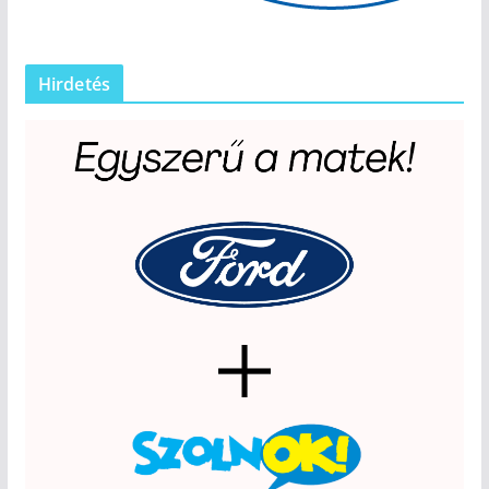
Hirdetés