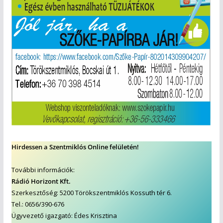
Hirdessen a Szentmiklós Online felületén!
További információk:
Rádió Horizont Kft.
Szerkesztőség: 5200 Törökszentmiklós Kossuth tér 6.
Tel.: 0656/390-676
Ügyvezető igazgató: Édes Krisztina