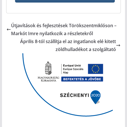
Útjavítások és fejlesztések Törökszentmiklóson –
Markót Imre nyilatkozik a részletekről
Április 8-tól szállítja el az ingatlanok elé kitett
zöldhulladékot a szolgáltató