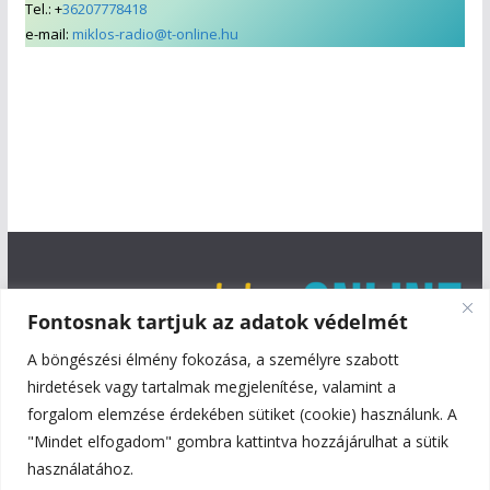
Tel.: +
36207778418
e-mail:
miklos-radio@t-online.hu
Fontosnak tartjuk az adatok védelmét
A böngészési élmény fokozása, a személyre szabott
hirdetések vagy tartalmak megjelenítése, valamint a
forgalom elemzése érdekében sütiket (cookie) használunk. A
"Mindet elfogadom" gombra kattintva hozzájárulhat a sütik
használatához.