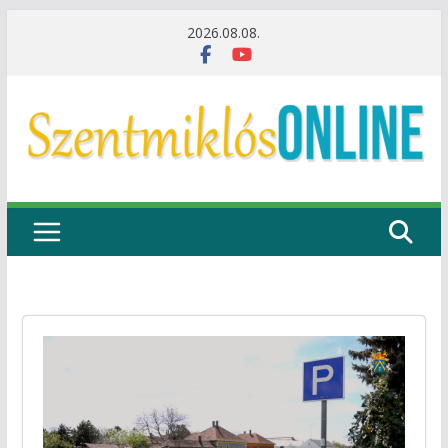
Skip
2026.08.08.
to
content