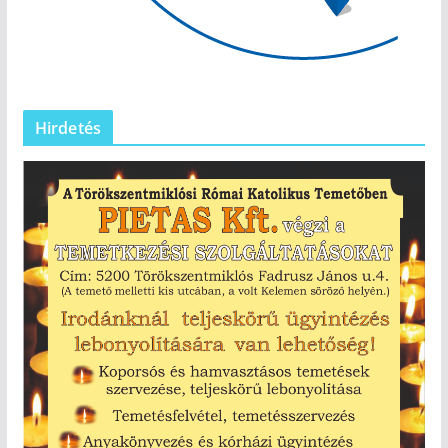
Hirdetés