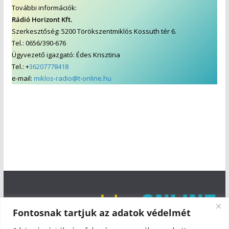
További információk:
Rádió Horizont Kft.
Szerkesztőség: 5200 Törökszentmiklós Kossuth tér 6.
Tel.: 0656/390-676
Ügyvezető igazgató: Édes Krisztina
Tel.: +
36207778418
e-mail:
miklos-radio@t-online.hu
Fontosnak tartjuk az adatok védelmét