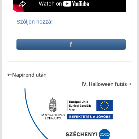
Szóljon hozzá!
Napirend után
IV. Halloween futás