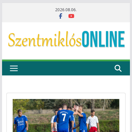
Skip
2026.08.06.
to
content