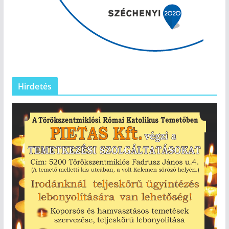
Hirdetés