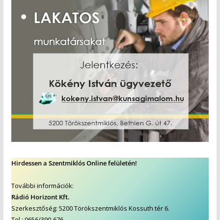
Hirdessen a Szentmiklós Online felületén!
További információk:
Rádió Horizont Kft.
Szerkesztőség: 5200 Törökszentmiklós Kossuth tér 6.
Tel.: 0656/390-676