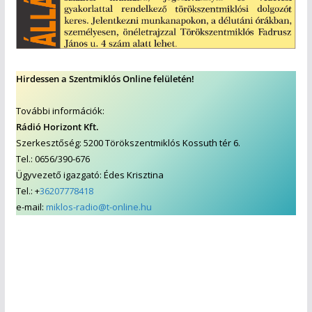
Hirdessen a Szentmiklós Online felületén!
További információk:
Rádió Horizont Kft.
Szerkesztőség: 5200 Törökszentmiklós Kossuth tér 6.
Tel.: 0656/390-676
Ügyvezető igazgató: Édes Krisztina
Tel.: +
36207778418
e-mail:
miklos-radio@t-online.hu