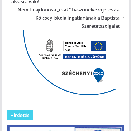
alvásra való!
Nem tulajdonosa „csak” haszonélvezője lesz a
Kölcsey iskola ingatlanának a Baptista
Szeretetszolgálat
Hirdetés