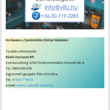
Hirdessen a Szentmiklós Online felületén!
További információk:
Rádió Horizont Kft.
Szerkesztőség: 5200 Törökszentmiklós Kossuth tér 6.
Tel.: 0656/390-676
Ügyvezető igazgató: Édes Krisztina
Tel.: +
36207778418
e-mail:
miklos-radio@t-online.hu