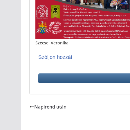
Szecsei Veronika
Szóljon hozzá!
Napirend után