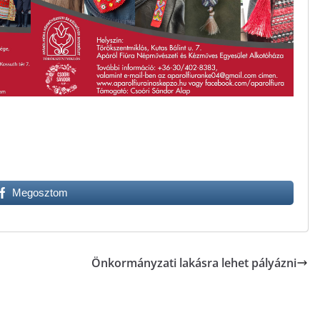
Megosztom
Önkormányzati lakásra lehet pályázni