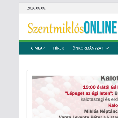
Skip
2026.08.08.
to
content
CÍMLAP
HÍREK
ÖNKORMÁNYZAT