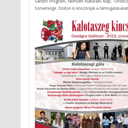
Sándor Program, Nemzeti Kulturális Alap, Török
Szövetsége. Ezúton is köszönjük a támogatásukat