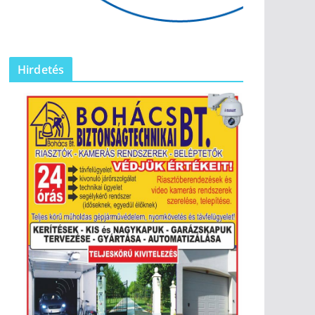
Hirdetés