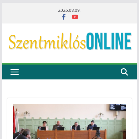
Skip
2026.08.09.
to
content