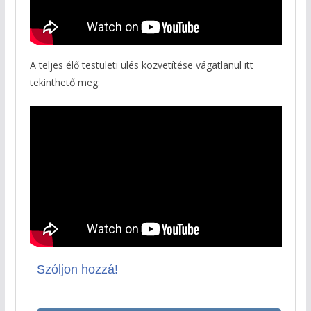
A teljes élő testületi ülés közvetítése vágatlanul itt
tekinthető meg:
Szóljon hozzá!