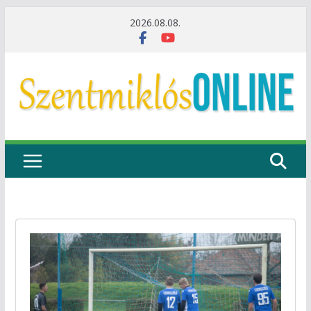
Skip
2026.08.08.
to
content