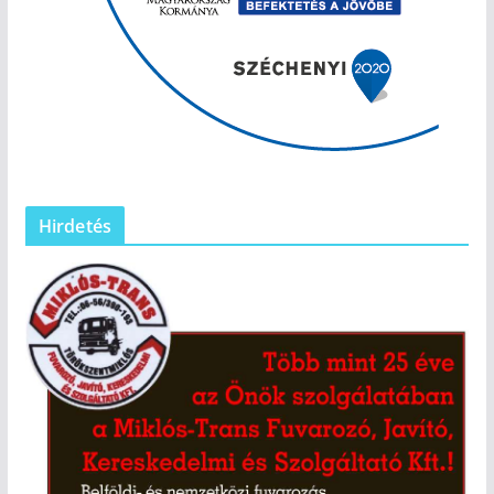
Hirdetés