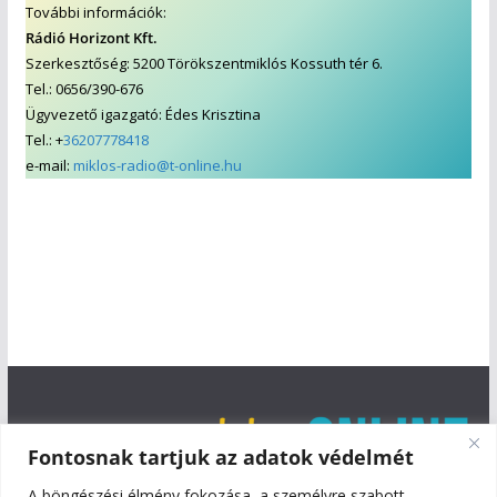
További információk:
Rádió Horizont Kft.
Szerkesztőség: 5200 Törökszentmiklós Kossuth tér 6.
Tel.: 0656/390-676
Ügyvezető igazgató: Édes Krisztina
Tel.: +
36207778418
e-mail:
miklos-radio@t-online.hu
Fontosnak tartjuk az adatok védelmét
A böngészési élmény fokozása, a személyre szabott