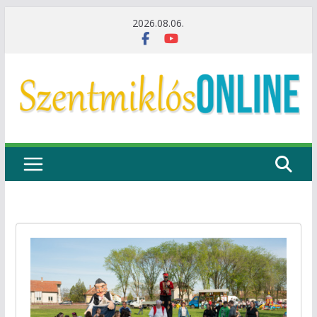
Skip
2026.08.06.
to
content