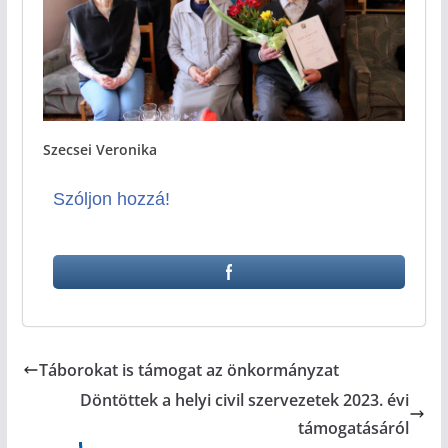
Szecsei Veronika
Szóljon hozzá!
Táborokat is támogat az önkormányzat
Döntöttek a helyi civil szervezetek 2023. évi
támogatásáról