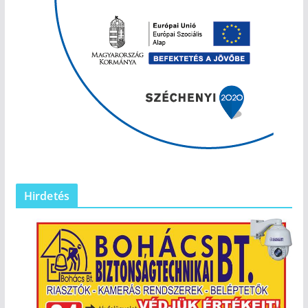
Hirdetés