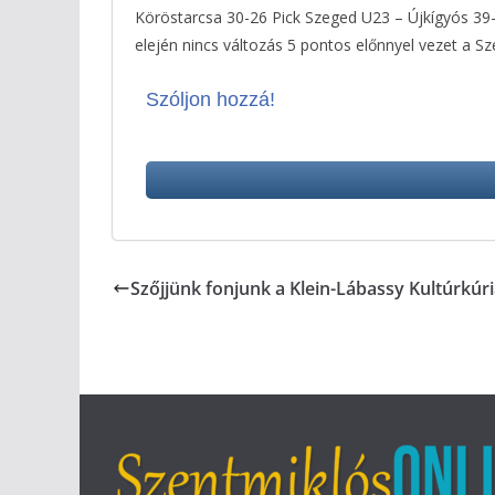
Köröstarcsa 30-26 Pick Szeged U23 – Újkígyós 39-
elején nincs változás 5 pontos előnnyel vezet a 
Szóljon hozzá!
Szőjjünk fonjunk a Klein-Lábassy Kultúrkúr