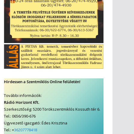
Hirdessen a Szentmiklós Online felületén!
További információk:
Rádió Horizont Kft.
Szerkesztőség: 5200 Törökszentmiklós Kossuth tér 6.
Tel.: 0656/390-676
Ügyvezető igazgató: Édes Krisztina
Tel.: +
36207778418