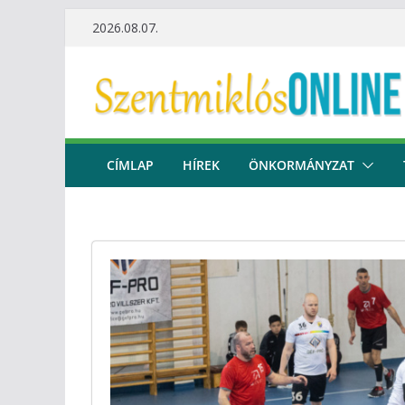
Skip
2026.08.07.
to
content
CÍMLAP
HÍREK
ÖNKORMÁNYZAT