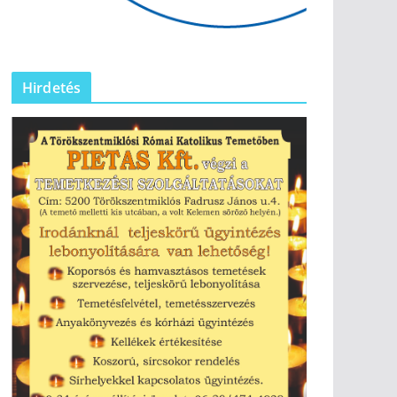
Hirdetés