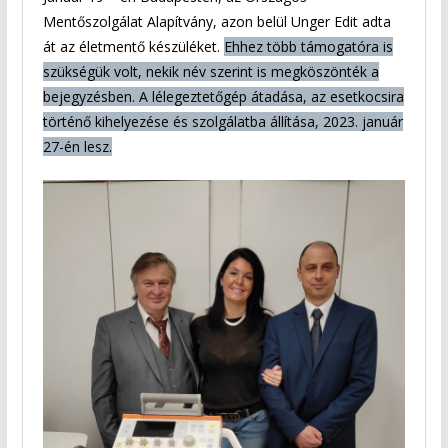
Mentőszolgálat Alapítvány, azon belül Unger Edit adta
át az életmentő készüléket.
Ehhez több támogatóra is
szükségük volt, nekik név szerint is megköszönték a
bejegyzésben. A lélegeztetőgép átadása, az esetkocsira
történő kihelyezése és szolgálatba állítása, 2023. január
27-én lesz.