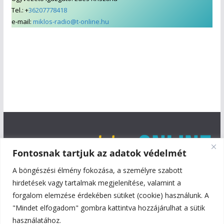
Tel.: +
36207778418
e-mail:
miklos-radio@t-online.hu
Fontosnak tartjuk az adatok védelmét
A böngészési élmény fokozása, a személyre szabott
hirdetések vagy tartalmak megjelenítése, valamint a
forgalom elemzése érdekében sütiket (cookie) használunk. A
"Mindet elfogadom" gombra kattintva hozzájárulhat a sütik
használatához.