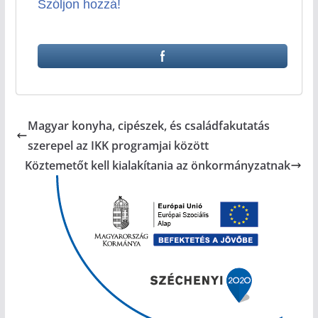
Szóljon hozzá!
Magyar konyha, cipészek, és családfakutatás
szerepel az IKK programjai között
Köztemetőt kell kialakítania az önkormányzatnak