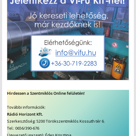
Hirdessen a Szentmiklós Online felületén!
További információk:
Rádió Horizont Kft.
Szerkesztőség: 5200 Törökszentmiklós Kossuth tér 6.
Tel.: 0656/390-676
Ügyvezető igazgató: Édes Krisztina