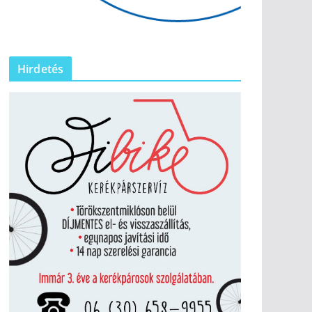
Hirdetés