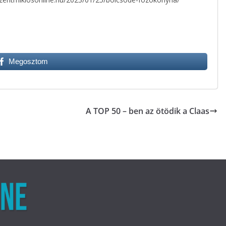
Megosztom
A TOP 50 – ben az ötödik a Claas