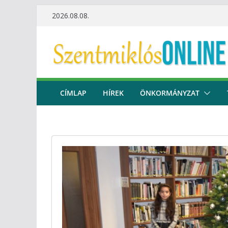
Skip
2026.08.08.
to
content
CÍMLAP
HÍREK
ÖNKORMÁNYZAT