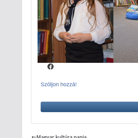
Facebook
Szóljon hozzá!
Magyar kultúra napja