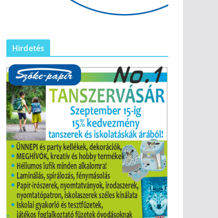
Hirdetés