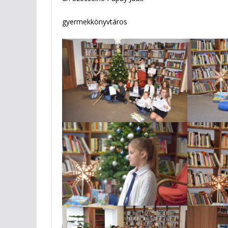
gyermekkönyvtáros