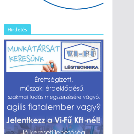
Hirdetés