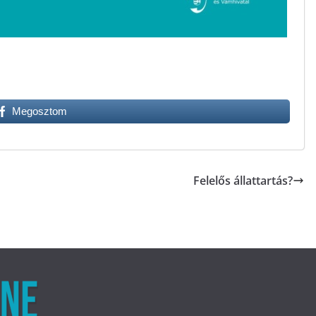
Megosztom
Felelős állattartás?