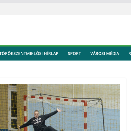
TÖRÖKSZENTMIKLÓSI HÍRLAP
SPORT
VÁROSI MÉDIA
R