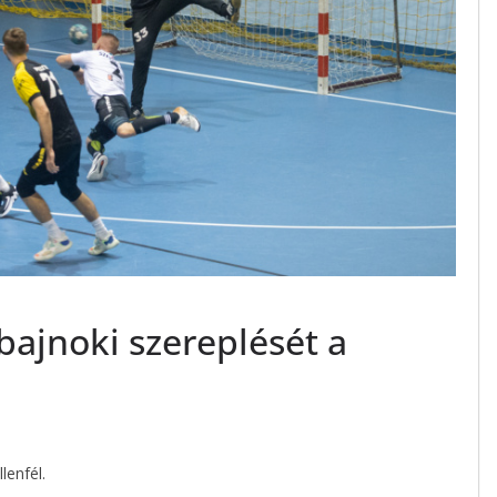
bajnoki szereplését a
lenfél.