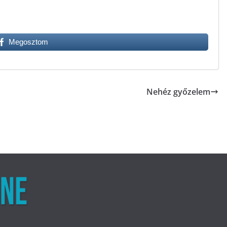
Megosztom
Nehéz győzelem