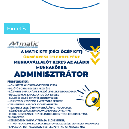
Hirdetés