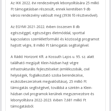
Az IKK 2022. évi rendezvények lebonyolítására 25 millió
Ft támogatásban részesült, ennek keretében 9 db
városi rendezvény valósult meg (3936 fő résztvevővel).
Az EGYMI 2021-2022. évben összesen 8 db
egészséggel, egészséges életmóddal, sporttal
kapcsolatos szemléletformáló és közösségi programot
hajtott végre, 8 millió Ft támogatás segítségével.
A Rádió Horizont Kft. a Kossuth Lajos u. 95. sz. alatt
található megújult Klein-házban hajt végre
infrastrukturális fejlesztéseket (emlékszobák, civil
helyiségek, foglalkoztató szoba berendezése,
eszközbeszerzések megvalósítása), 25 millió Ft
támogatás segítségével, továbbá a szintén a Klein-
házban civil programok kerülnek megszervezésre és
lebonyolításra 2022-2023. évben 7,681 millió Ft
támogatásból.