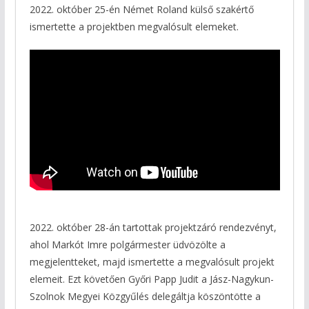
2022. október 25-én Német Roland külső szakértő
ismertette a projektben megvalósult elemeket.
2022. október 28-án tartottak projektzáró rendezvényt,
ahol Markót Imre polgármester üdvözölte a
megjelentteket, majd ismertette a megvalósult projekt
elemeit. Ezt követően Győri Papp Judit a Jász-Nagykun-
Szolnok Megyei Közgyűlés delegáltja köszöntötte a