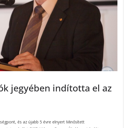
ók jegyében indította el az
égpont, és az újabb 5 évre elnyert Minősített