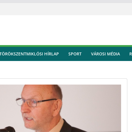
TÖRÖKSZENTMIKLÓSI HÍRLAP
SPORT
VÁROSI MÉDIA
R