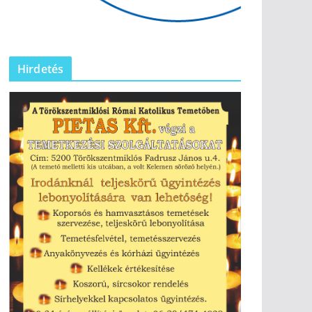
Hirdetés