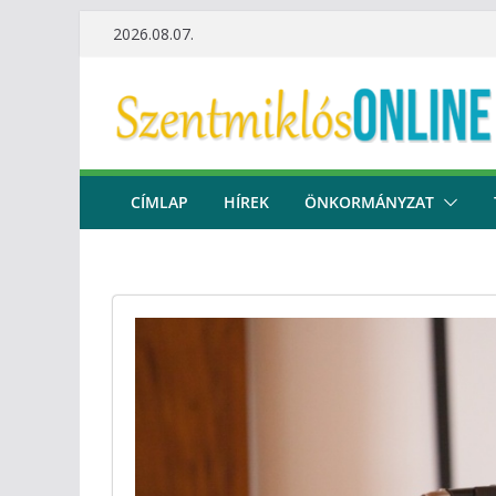
Skip
2026.08.07.
to
content
CÍMLAP
HÍREK
ÖNKORMÁNYZAT