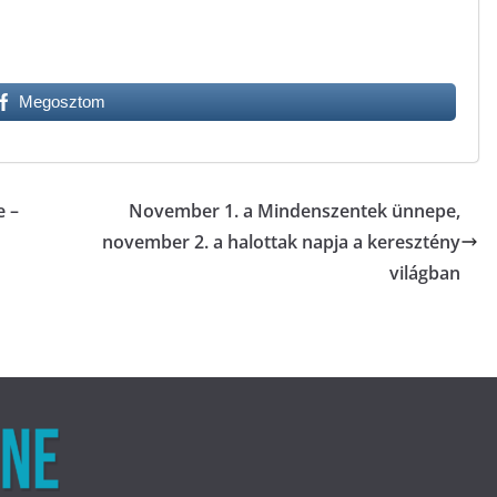
Megosztom
e –
November 1. a Mindenszentek ünnepe,
november 2. a halottak napja a keresztény
világban