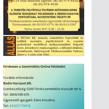
Hirdessen a Szentmiklós Online felületén!
További információk:
Rádió Horizont Kft.
Szerkesztőség: 5200 Törökszentmiklós Kossuth tér 6.
Tel.: 0656/390-676
Ügyvezető igazgató: Édes Krisztina
Tel.: +
36207778418