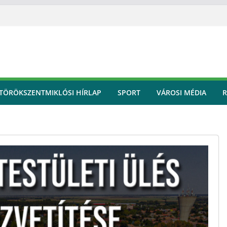
TÖRÖKSZENTMIKLÓSI HÍRLAP
SPORT
VÁROSI MÉDIA
R