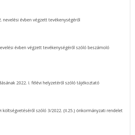
 nevelési évben végzett tevékenységéről
evelési évben végzett tevékenységéről szóló beszámoló
ának 2022. I. félévi helyzetéről szóló tájékoztató
költségvetéséről szóló 3/2022. (II.25.) önkormányzati rendelet