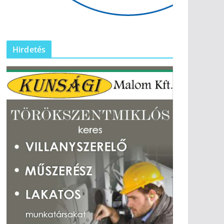
Hirdetés