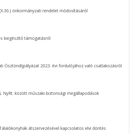
.(X.30.) önkormányzati rendelet módosításáról
s kiegészítő támogatásról
sztöndíjpályázat 2023. évi fordulójához való csatlakozásról
 NyRt. között műszaki-biztonsági megállapodások
álalókonyhák átszervezésével kapcsolatos elvi döntés