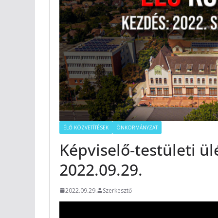
ÉLŐ KÖZVETÍTÉSEK
ÖNKORMÁNYZAT
Képviselő-testületi ül
2022.09.29.
2022.09.29.
Szerkesztő