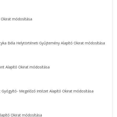
ó Okirat módosítása
tyka Béla Helytörténeti Gyűjtemény Alapító Okirat módosítása
nt Alapító Okirat módosítása
 Gyógyító- Megelőző Intézet Alapító Okirat módosítása
Alapító Okirat módosítása