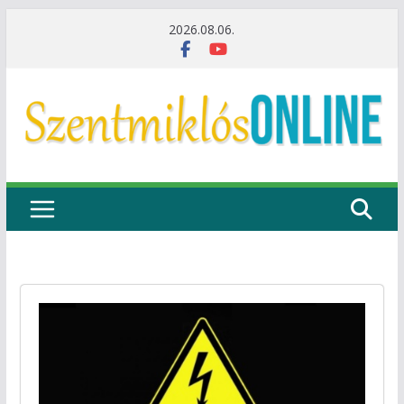
Skip
2026.08.06.
to
content