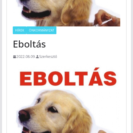
HÍREK
ÖNKORMÁNYZAT
Eboltás
2022.08.09.
Szerkesztő