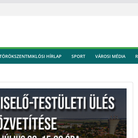
TÖRÖKSZENTMIKLÓSI HÍRLAP
SPORT
VÁROSI MÉDIA
R