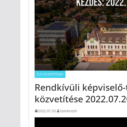
ÉLŐ KÖZVETÍTÉSEK
Rendkívüli képviselő-t
közvetítése 2022.07.2
2022.07.20.
Szerkesztő