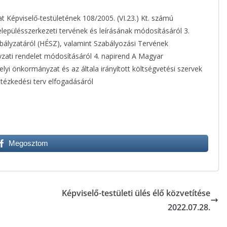
 Képviselő-testületének 108/2005. (VI.23.) Kt. számú
lepülésszerkezeti tervének és leírásának módosításáról 3.
bályzatáról (HÉSZ), valamint Szabályozási Tervének
yzati rendelet módosításáról 4. napirend A Magyar
i önkormányzat és az általa irányított költségvetési szervek
ntézkedési terv elfogadásáról
Megosztom
Képviselő-testületi ülés élő közvetítése
2022.07.28.