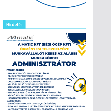
Hirdetés