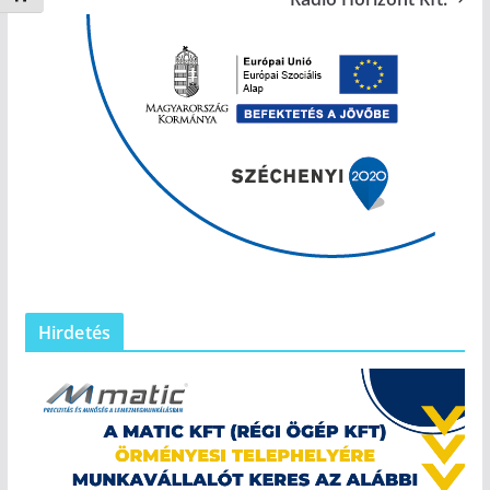
Hirdetés