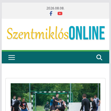
Skip
2026.08.08.
to
content