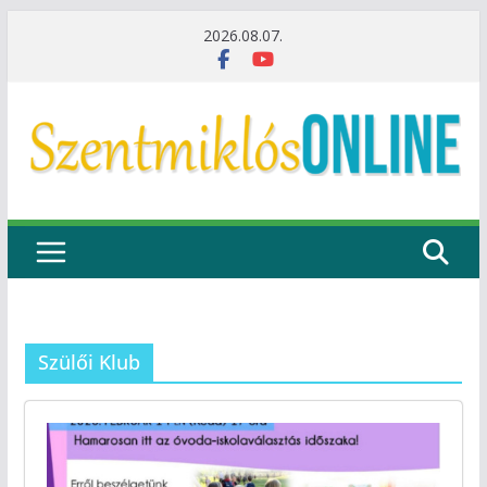
Skip
2026.08.07.
to
content
Szülői Klub