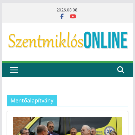
Skip
2026.08.08.
to
content
Mentőalapítvány