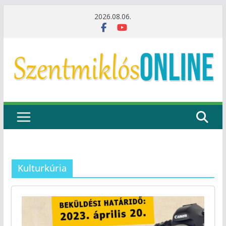
Skip
2026.08.06.
to
content
Kulturkúria