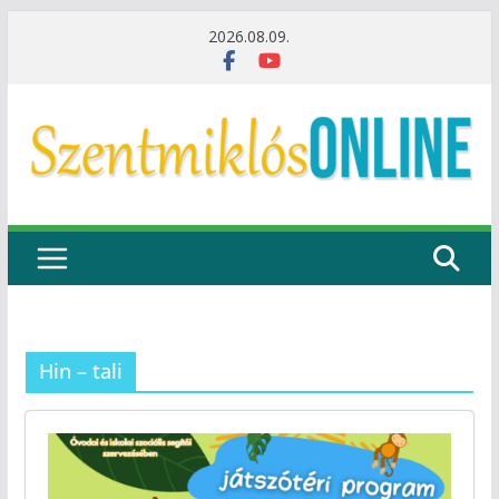
Skip
2026.08.09.
to
content
Hin – tali