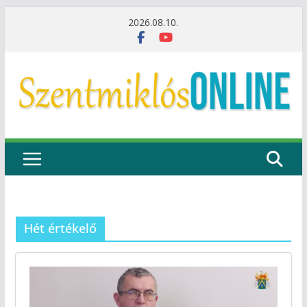
Skip
2026.08.10.
to
content
Hét értékelő